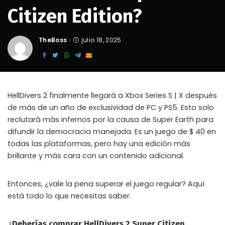
Citizen Edition?
TheBoss
julio 18, 2025
Posted
by
HellDivers 2 finalmente llegará a Xbox Series S | X después
de más de un año de exclusividad de PC y PS5. Esto solo
reclutará más infernos por la causa de Super Earth para
difundir la democracia manejada. Es un juego de $ 40 en
todas las plataformas, pero hay una edición más
brillante y más cara con un contenido adicional.
Entonces, ¿vale la pena superar el juego regular? Aquí
está todo lo que necesitas saber.
¿Deberías comprar HellDivers 2 Super Citizen