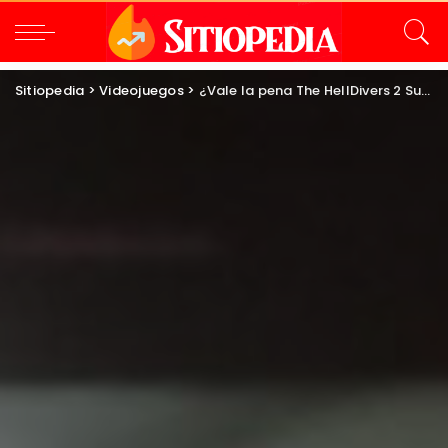
Sitiopedia
>
Videojuegos
>
¿Vale la pena The HellDivers 2 Super Citizen Edition?