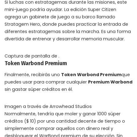
Si luchas con estratagemas durante las misiones, este
mini-juego podría ayudar. La edición Super Citizen
agrega un gabinete de juego a su barco llamado
Stratagem Hero, donde puedes practicar la entrada de
diferentes estratagemas sobre la marcha. Es una forma
divertida de entrenar y desarrollar memoria muscular.
Captura de pantalla de .
Token Warbond Premium
Finalmente, recibirás uno
Token Warbond Premium
que
puedes usar para comprar cualquier
Premium Warbond
sin gastar súper créditos en él.
Imagen a través de Arrowhead Studios
Normalmente, tendría que moler y ganar 1000 súper
créditos ($ 10) por una cantidad decente de tiempo o
simplemente comprar aquellos con dinero real y
desbloquear el WarBond premium de su elección. Sin