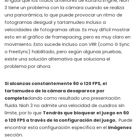
Al igual que los títulos anteriores de Katana Engine, Nioh
3 tiene un problema con la cámara cuando se realiza
una panorámica, lo que puede provocar un ritmo de
fotogramas desigual y tartamudeo incluso a
velocidades de fotogramas altas. Es muy difícil mostrar
esto en el gráfico de framepacing, pero es muy claro en
movimiento. Esto sucede incluso con VRR (como G Sync
o FreeSync) habilitado, pero según algunas pruebas,
existe una solución alternativa que soluciona el
problema por ahora.
Si alcanzas constantemente 60 o 120 FPS, el
tartamudeo de la cámara desaparece por
completo
dando como resultado una presentación
fluida. Nioh 3 no admite una velocidad de cuadros sin
límite, por lo que
Tendrás que bloquear el juego en 60
o 120 FPS a través de la configuración del juego.
. Puede
encontrar esta configuración específica en el
Imágenes
sección.