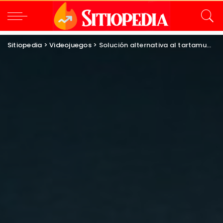
Sitiopedia
>
Videojuegos
>
Solución alternativa al tartamudeo de la cámara Nioh 3 en PC