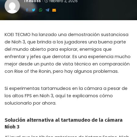
TheBoss
febrero 2, 2026
Posted
by
KOEI TECMO ha lanzado una demostración sustanciosa
de Nioh 3, que brinda a los jugadores una buena parte
del mundo abierto para explorar, enemigos que
enfrentar y jefes que derrotar. Es una experiencia mucho
mejor desde un punto de vista técnico en comparación
con Rise of the Ronin, pero hay algunos problemas.
Si experimentas tartamudeos en la cámara a pesar de
los altos FPS en Nioh 3, aquí te explicamos cómo
solucionarlo por ahora.
Solución alternativa al tartamudeo de la cámara
Nioh 3