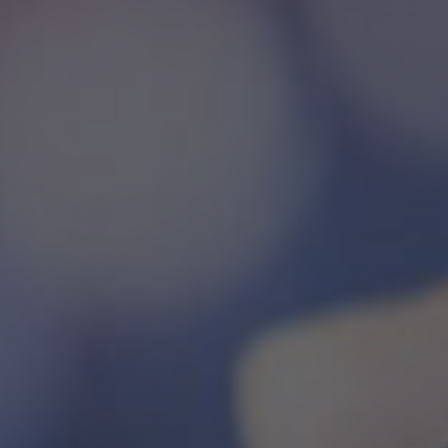
WHY JOIN THE CHANNEL?