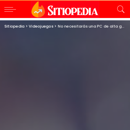
Sitiopedia
>
Videojuegos
>
No necesitarás una PC de alta gama para Onimusha Way of the Sword