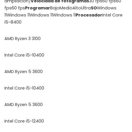
ampliación)
Velocidad de fotogramas
30 fps60 fps60
fps60 fps
Programar
BajoMedioAltoUltra
SO
Windows
11Windows 11Windows 11Windows 11
Procesador
Intel Core
i5-8400
AMD Ryzen 3 3100
Intel Core i5-10400
AMD Ryzen 5 3600
Intel Core i5-10400
AMD Ryzen 5 3600
Intel Core i5-12400