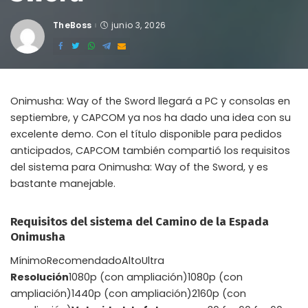
TheBoss
junio 3, 2026
Posted
by
Onimusha: Way of the Sword llegará a PC y consolas en
septiembre, y CAPCOM ya nos ha dado una idea con su
excelente demo. Con el título disponible para pedidos
anticipados, CAPCOM también compartió los requisitos
del sistema para Onimusha: Way of the Sword, y es
bastante manejable.
Requisitos del sistema del Camino de la Espada
Onimusha
MínimoRecomendadoAltoUltra
Resolución
1080p (con ampliación)1080p (con
ampliación)1440p (con ampliación)2160p (con