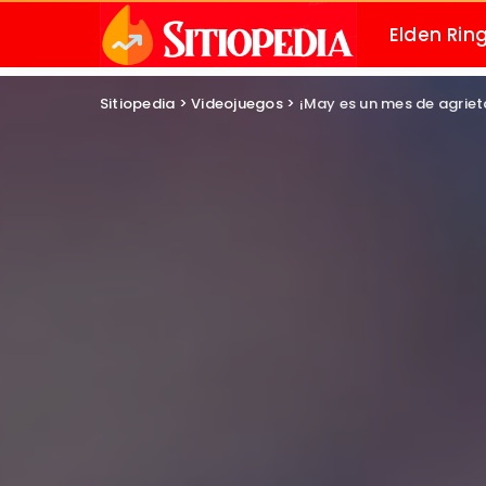
Elden Rin
Sitiopedia
>
Videojuegos
>
¡May es un mes de agriet