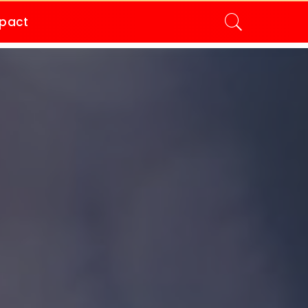
mpact