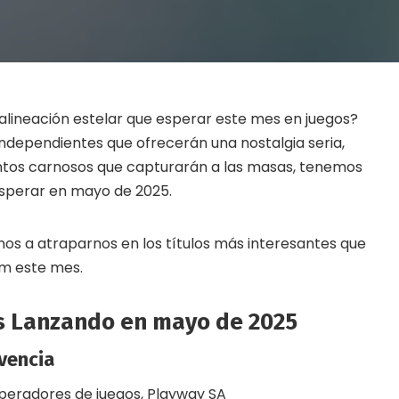
alineación estelar que esperar este mes en juegos?
ndependientes que ofrecerán una nostalgia seria,
tos carnosos que capturarán a las masas, tenemos
esperar en mayo de 2025.
os a atraparnos en los títulos más interesantes que
m este mes.
Lanzando en mayo de 2025
vencia
operadores de juegos, Playway SA