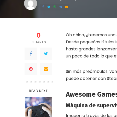
Posted
by
0
Oh chico, ¿tenemos una 
Desde pequeños títulos i
SHARES
hasta grandes lanzamien
un poco de todo lo que 
Sin más preámbulos, vam
puede obtener con Stea
READ NEXT
Awesome Games 
Máquina de supervi
Imagen a través de los 