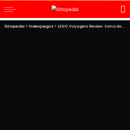
Sitiopedia
>
Videojuegos
>
LEGO Voyagers Review: toma dos para construir