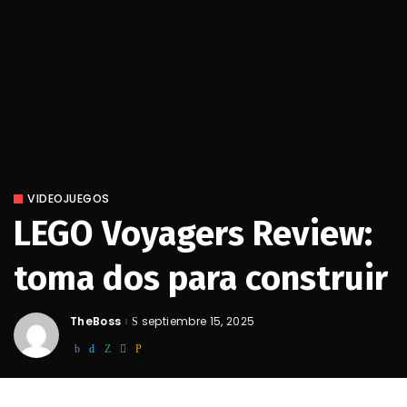
VIDEOJUEGOS
LEGO Voyagers Review:
toma dos para construir
TheBoss
septiembre 15, 2025
Posted
by