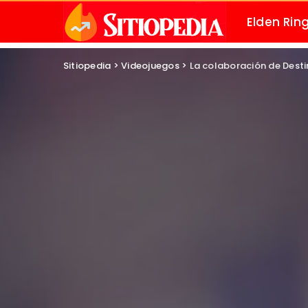
Elden Rin
Sitiopedia
>
Videojuegos
>
La colaboración de Destin