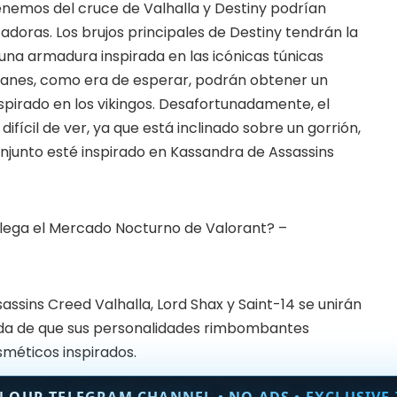
enemos del cruce de Valhalla y Destiny podrían
doras. Los brujos principales de Destiny tendrán la
na armadura inspirada en las icónicas túnicas
 titanes, como era de esperar, podrán obtener un
pirado en los vikingos. Desafortunadamente, el
fícil de ver, ya que está inclinado sobre un gorrión,
onjunto esté inspirado en Kassandra de Assassins
llega el Mercado Nocturno de Valorant? –
assins Creed Valhalla, Lord Shax y Saint-14 se unirán
duda de que sus personalidades rimbombantes
méticos inspirados.