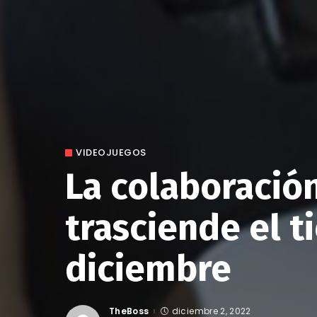
VIDEOJUEGOS
La colaboración
trasciende el t
diciembre
TheBoss
diciembre 2, 2022
Posted