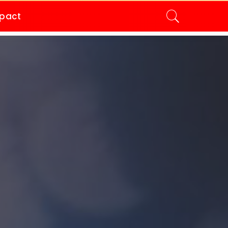
mpact