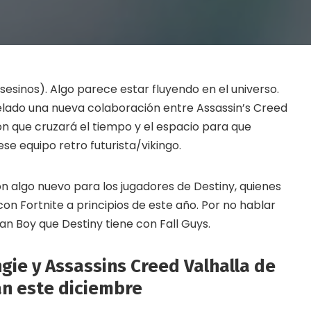
asesinos). Algo parece estar fluyendo en el universo.
elado una nueva colaboración entre Assassin’s Creed
ión que cruzará el tiempo y el espacio para que
 equipo retro futurista/vikingo.
n algo nuevo para los jugadores de Destiny, quienes
con Fortnite a principios de este año. Por no hablar
an Boy que Destiny tiene con Fall Guys.
gie y Assassins Creed Valhalla de
an este diciembre