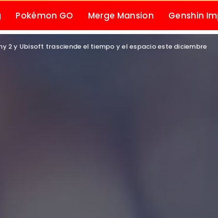
g
Pokémon GO
Merge Mansion
Genshin I
y 2 y Ubisoft trasciende el tiempo y el espacio este diciembre