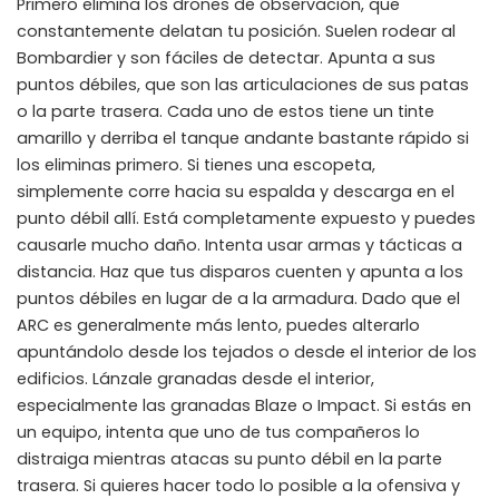
Primero elimina los drones de observación, que
constantemente delatan tu posición. Suelen rodear al
Bombardier y son fáciles de detectar. Apunta a sus
puntos débiles, que son las articulaciones de sus patas
o la parte trasera. Cada uno de estos tiene un tinte
amarillo y derriba el tanque andante bastante rápido si
los eliminas primero. Si tienes una escopeta,
simplemente corre hacia su espalda y descarga en el
punto débil allí. Está completamente expuesto y puedes
causarle mucho daño. Intenta usar armas y tácticas a
distancia. Haz que tus disparos cuenten y apunta a los
puntos débiles en lugar de a la armadura. Dado que el
ARC es generalmente más lento, puedes alterarlo
apuntándolo desde los tejados o desde el interior de los
edificios. Lánzale granadas desde el interior,
especialmente las granadas Blaze o Impact. Si estás en
un equipo, intenta que uno de tus compañeros lo
distraiga mientras atacas su punto débil en la parte
trasera. Si quieres hacer todo lo posible a la ofensiva y