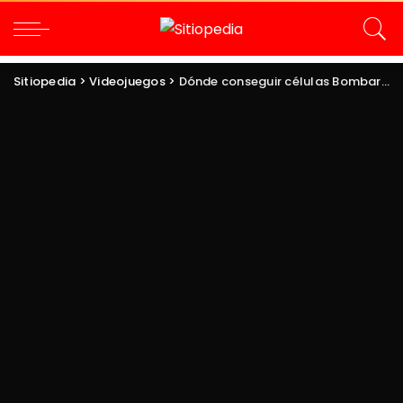
Sitiopedia
>
Videojuegos
>
Dónde conseguir células Bombardier en ARC Raiders