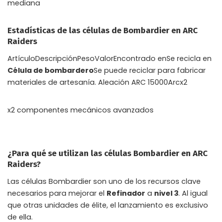
mediana
Estadísticas de las células de Bombardier en ARC
Raiders
ArtículoDescripciónPesoValorEncontrado enSe recicla en
Célula de bombardero
Se puede reciclar para fabricar
materiales de artesanía. Aleación ARC 15000Arcx2
x2 componentes mecánicos avanzados
¿Para qué se utilizan las células Bombardier en ARC
Raiders?
Las células Bombardier son uno de los recursos clave
necesarios para mejorar el
Refinador
a
nivel 3
. Al igual
que otras unidades de élite, el lanzamiento es exclusivo
de ella.