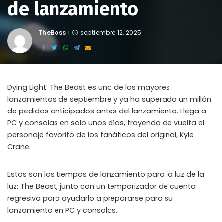
de lanzamiento
TheBoss
septiembre 12, 2025
Posted
by
Dying Light: The Beast es uno de los mayores
lanzamientos de septiembre y ya ha superado un millón
de pedidos anticipados antes del lanzamiento. Llega a
PC y consolas en solo unos días, trayendo de vuelta el
personaje favorito de los fanáticos del original, Kyle
Crane.
Estos son los tiempos de lanzamiento para la luz de la
luz: The Beast, junto con un temporizador de cuenta
regresiva para ayudarlo a prepararse para su
lanzamiento en PC y consolas.