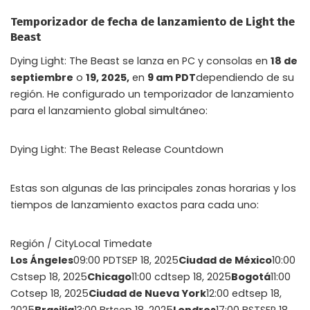
Temporizador de fecha de lanzamiento de Light the
Beast
Dying Light: The Beast se lanza en PC y consolas en
18 de
septiembre
o
19, 2025,
en
9 am PDT
dependiendo de su
región. He configurado un temporizador de lanzamiento
para el lanzamiento global simultáneo:
Dying Light: The Beast Release Countdown
Estas son algunas de las principales zonas horarias y los
tiempos de lanzamiento exactos para cada uno:
Región / CityLocal Timedate
Los Ángeles
09:00 PDTSEP 18, 2025
Ciudad de México
10:00
Cstsep 18, 2025
Chicago
11:00 cdtsep 18, 2025
Bogotá
11:00
Cotsep 18, 2025
Ciudad de Nueva York
12:00 edtsep 18,