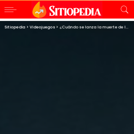
Sitiopedia
>
Videojuegos
>
¿Cuándo se lanza la muerte de la bestia? Temporizador de fecha de lanzamiento