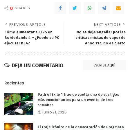
0
SHARES
PREVIOUS ARTICLE
NEXT ARTICLE
Cómo aumentar su FPS en
No se deje engañar por las
Borderlands 4 – ¿Puede su PC
críticas mixtas de vapor de
ejecutar BL4?
Anno 117, no es cierto
DEJA UN COMENTARIO
ESCRIBE AQUÍ
Recientes
Path of Exile 1 trae de vuelta una de sus ligas
más emocionantes para un evento de tres
semanas
junio 21, 2026
El traje icónico de la demostración de Pragmata