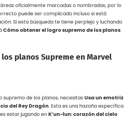
n áreas oficialmente marcadas o nombradas, por lo
orrecto puede ser complicado incluso si está
ación. Si esta búsqueda te tiene perplejo y luchando
tá
Cómo obtener el logro supremo de los planos
los planos Supreme en Marvel
o supremo de los planos, necesitas
Usa un emotriz
acio del Rey Dragón
. Esta es una hazaña específica
bes estar jugando en
K’un-lun: corazón del cielo