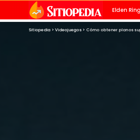
Elden Rin
Sitiopedia
>
Videojuegos
>
Cómo obtener planos sup