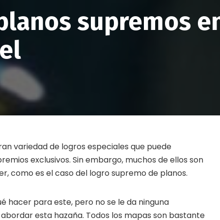
planos supremos en
el
gran variedad de logros especiales que puede
premios exclusivos. Sin embargo, muchos de ellos son
cer, como es el caso del logro supremo de planos.
é hacer para este, pero no se le da ninguna
 abordar esta hazaña. Todos los mapas son bastante