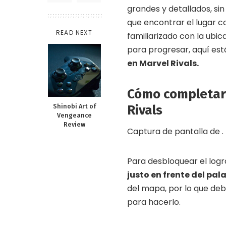
grandes y detallados, si
que encontrar el lugar c
READ NEXT
familiarizado con la ubic
para progresar, aquí es
en Marvel Rivals.
Cómo completar 
Shinobi Art of
Rivals
Vengeance
Review
Captura de pantalla de .
Para desbloquear el logr
justo en frente del pal
del mapa, por lo que de
para hacerlo.