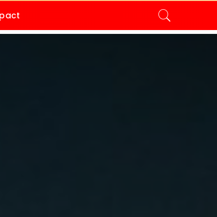
mpact