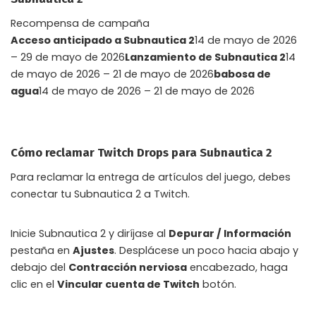
Recompensa de campaña
Acceso anticipado a Subnautica 2
14 de mayo de 2026
– 29 de mayo de 2026
Lanzamiento de Subnautica 2
14
de mayo de 2026 – 21 de mayo de 2026
babosa de
agua
14 de mayo de 2026 – 21 de mayo de 2026
Cómo reclamar Twitch Drops para Subnautica 2
Para reclamar la entrega de artículos del juego, debes
conectar tu Subnautica 2 a Twitch.
Inicie Subnautica 2 y diríjase al
Depurar / Información
pestaña en
Ajustes
. Desplácese un poco hacia abajo y
debajo del
Contracción nerviosa
encabezado, haga
clic en el
Vincular cuenta de Twitch
botón.