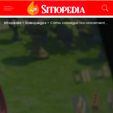
Sitiopedia
>
Videojuegos
>
Cómo conseguir los lanzamientos de Twitch de Subnautica 2