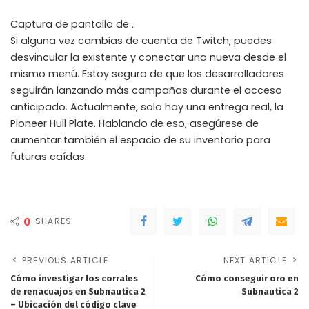
Captura de pantalla de .
Si alguna vez cambias de cuenta de Twitch, puedes
desvincular la existente y conectar una nueva desde el
mismo menú. Estoy seguro de que los desarrolladores
seguirán lanzando más campañas durante el acceso
anticipado. Actualmente, solo hay una entrega real, la
Pioneer Hull Plate. Hablando de eso, asegúrese de
aumentar también el espacio de su inventario para
futuras caídas.
0
SHARES
PREVIOUS ARTICLE
NEXT ARTICLE
Cómo investigar los corrales
Cómo conseguir oro en
de renacuajos en Subnautica 2
Subnautica 2
– Ubicación del código clave