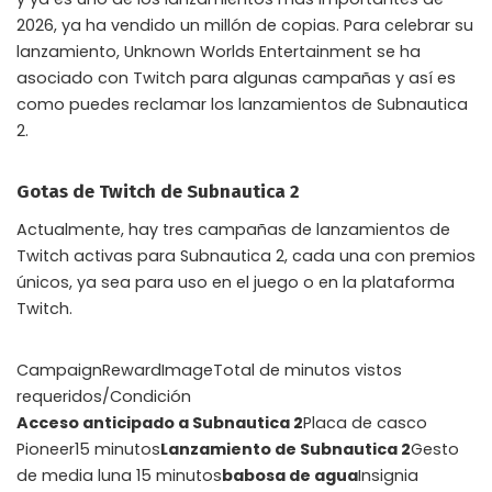
2026, ya ha vendido un millón de copias. Para celebrar su
lanzamiento, Unknown Worlds Entertainment se ha
asociado con Twitch para algunas campañas y así es
como puedes reclamar los lanzamientos de Subnautica
2.
Gotas de Twitch de Subnautica 2
Actualmente, hay tres campañas de lanzamientos de
Twitch activas para Subnautica 2, cada una con premios
únicos, ya sea para uso en el juego o en la plataforma
Twitch.
CampaignRewardImageTotal de minutos vistos
requeridos/Condición
Acceso anticipado a Subnautica 2
Placa de casco
Pioneer15 minutos
Lanzamiento de Subnautica 2
Gesto
de media luna 15 minutos
babosa de agua
Insignia