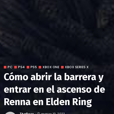
PC
PS4
PS5
XBOX ONE
XBOX SERIES X
Cómo abrir la barrera y
entrar en el ascenso de
Renna en Elden Ring
TheBoss
marzo 19, 2022