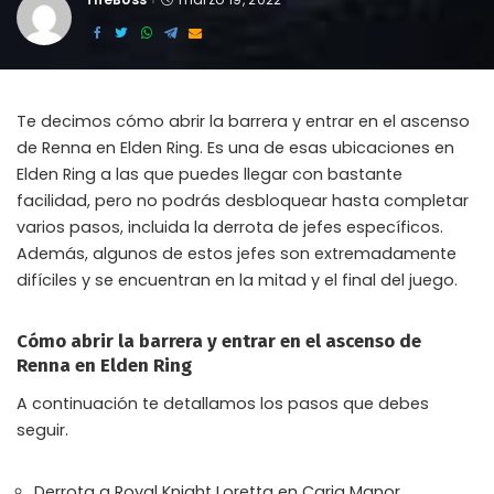
Posted
by
Te decimos cómo abrir la barrera y entrar en el ascenso
de Renna en Elden Ring. Es una de esas ubicaciones en
Elden Ring a las que puedes llegar con bastante
facilidad, pero no podrás desbloquear hasta completar
varios pasos, incluida la derrota de jefes específicos.
Además, algunos de estos jefes son extremadamente
difíciles y se encuentran en la mitad y el final del juego.
Cómo abrir la barrera y entrar en el ascenso de
Renna en Elden Ring
A continuación te detallamos los pasos que debes
seguir.
Derrota a Royal Knight Loretta en Caria Manor