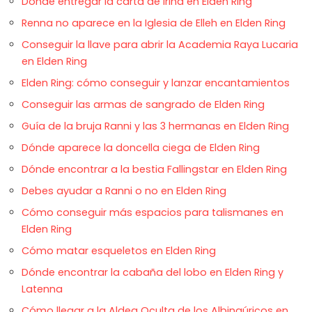
Dónde entregar la carta de Irina en Elden Ring
Renna no aparece en la Iglesia de Elleh en Elden Ring
Conseguir la llave para abrir la Academia Raya Lucaria
en Elden Ring
Elden Ring: cómo conseguir y lanzar encantamientos
Conseguir las armas de sangrado de Elden Ring
Guía de la bruja Ranni y las 3 hermanas en Elden Ring
Dónde aparece la doncella ciega de Elden Ring
Dónde encontrar a la bestia Fallingstar en Elden Ring
Debes ayudar a Ranni o no en Elden Ring
Cómo conseguir más espacios para talismanes en
Elden Ring
Cómo matar esqueletos en Elden Ring
Dónde encontrar la cabaña del lobo en Elden Ring y
Latenna
Cómo llegar a la Aldea Oculta de los Albinaúricos en