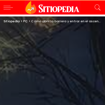
Sitiopedia
>
PC
>
Cómo abrir la barrera y entrar en el ascenso de Renna en Elden Ring