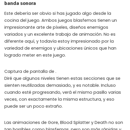
banda sonora
Este debería ser obvio si has jugado algo desde la
cocina del juego. Ambos juegos blasfemos tienen un
impresionante arte de píxeles, diseños enemigos
variados y un excelente trabajo de animación. No es
diferente aquí, y todavía estoy impresionado por la
variedad de enemigos y ubicaciones únicos que han
logrado meter en este juego.
Captura de pantalla de .
Diré que algunos niveles tienen estas secciones que se
sienten reutilizadas demasiado, y es notable. Incluso
cuando esté progresando, verá el mismo pasillo varias
veces, con exactamente la misma estructura, y eso
puede ser un poco extraño.
Las animaciones de Gore, Blood Splatter y Death no son
tan horribles como blasfemas, pero son más rápidas y