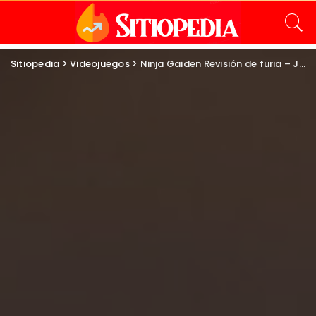
Sitiopedia
>
Videojuegos
>
Ninja Gaiden Revisión de furia – Juego de acción del año