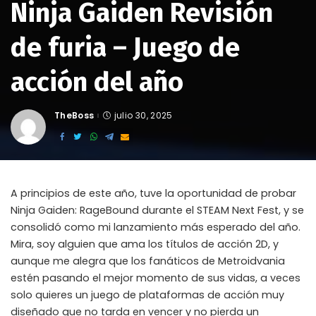
Ninja Gaiden Revisión
de furia – Juego de
acción del año
TheBoss
julio 30, 2025
Posted
by
A principios de este año, tuve la oportunidad de probar
Ninja Gaiden: RageBound durante el STEAM Next Fest, y se
consolidó como mi lanzamiento más esperado del año.
Mira, soy alguien que ama los títulos de acción 2D, y
aunque me alegra que los fanáticos de Metroidvania
estén pasando el mejor momento de sus vidas, a veces
solo quieres un juego de plataformas de acción muy
diseñado que no tarda en vencer y no pierda un